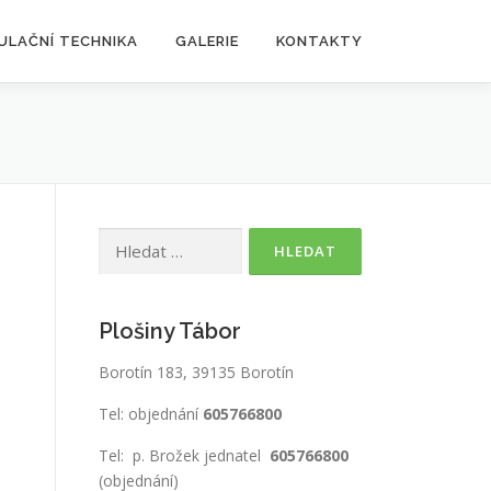
ULAČNÍ TECHNIKA
GALERIE
KONTAKTY
Vyhledávání
Plošiny Tábor
Borotín 183, 39135 Borotín
Tel: objednání
605766800
Tel: p. Brožek jednatel
605766800
(objednání)