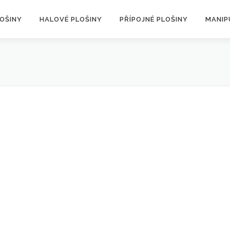
LOŠINY
HALOVÉ PLOŠINY
PŘÍPOJNÉ PLOŠINY
MANIP