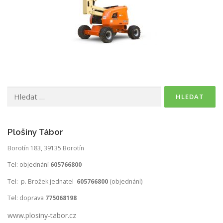
Vyhledávání
Plošiny Tábor
Borotín 183, 39135 Borotín
Tel: objednání
605766800
Tel: p. Brožek jednatel
605766800
(objednání)
Tel: doprava
775068198
www.plosiny-tabor.cz