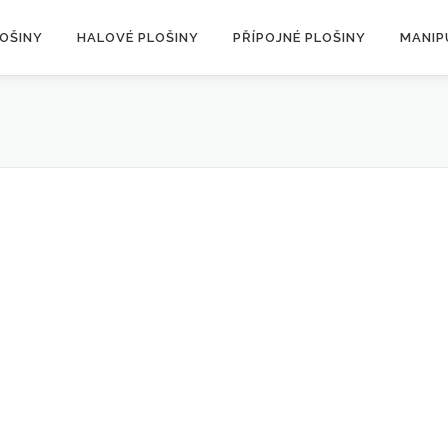
LOŠINY
HALOVÉ PLOŠINY
PŘÍPOJNÉ PLOŠINY
MANIP