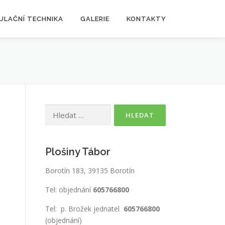
ULAČNÍ TECHNIKA
GALERIE
KONTAKTY
Vyhledávání
Plošiny Tábor
Borotín 183, 39135 Borotín
Tel: objednání
605766800
Tel: p. Brožek jednatel
605766800
(objednání)